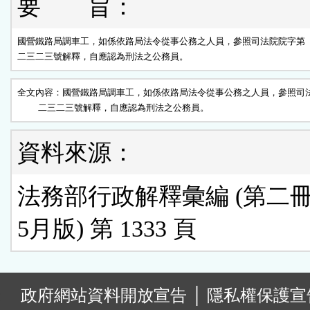
要 旨：
國營鐵路局調車工，如係依路局法令從事公務之人員，參照司法院院字第

二三二三號解釋，自應認為刑法之公務員。
全文內容：國營鐵路局調車工，如係依路局法令從事公務之人員，參照司法
          二三二三號解釋，自應認為刑法之公務員。
資料來源：
法務部行政解釋彙編 (第二冊) 
5月版) 第 1333 頁
:
政府網站資料開放宣告
│
隱私權保護宣