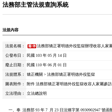
法務部主管法規查詢系統
法規內容
法規名稱：
法務部矯正署明德外役監獄辦理收容人家
廢/停
公發布日：
民國 103 年 05 月 14 日
廢止日期：
民國 110 年 06 月 01 日
法規體系：
矯正機關 > 法務部矯正署明德外役監獄
圖表附件：
附件 法務部矯正署明德外役監獄收容人家屬參訪申
立法理由：
立法總說明
一、奉  法務部 93 年 7  月 23 日法矯字第 0930902947 號