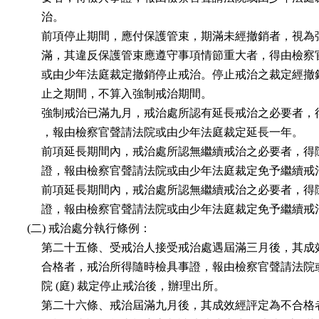
      治。

      前項停止期間，應付保護管束，期滿未經撤銷者，視為
      滿，其違反保護管束應遵守事項情節重大者，得由檢察
      或由少年法庭裁定撤銷停止戒治。停止戒治之裁定經撤
      止之期間，不算入強制戒治期間。

      強制戒治已滿九月，戒治處所認有延長戒治之必要者，
      ，報由檢察官聲請法院或由少年法庭裁定延長一年。

      前項延長期間內，戒治處所認無繼續戒治之必要者，得
      證，報由檢察官聲請法院或由少年法庭裁定免予繼續戒治
      前項延長期間內，戒治處所認無繼續戒治之必要者，得
      證，報由檢察官聲請法院或由少年法庭裁定免予繼續戒治
 (二) 戒治處分執行條例：

      第二十五條、受戒治人接受戒治處遇屆滿三月後，其成
      合格者，戒治所得隨時檢具事證，報由檢察官聲請法院
      院 (庭) 裁定停止戒治後，辦理出所。

      第二十六條、戒治屆滿九月後，其成效經評定為不合格