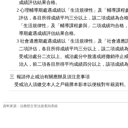
        成績評估結果合格。

      2 心理輔導期處遇成績以「生活規律性」及「輔導課程
        評估，各目所得成績平均三分以上，該二項成績為合格
        「生活規律性」及「輔導課程參與」二項成績均合格
        導期處遇成績評估結果合格。

      3 社會適應期處遇成績以「生活規律性」及「社會適應
        二項評估，各目所得成績平均三分以上，該二項成績為
        受戒治處分二次以上、戒治處分中脫逃或經撤銷停止
三  報請停止戒治有關應辦及須注意事項

資料來源：法務部主管法規查詢系統