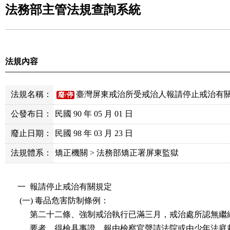
法務部主管法規查詢系統
法規內容
法規名稱：
臺灣屏東戒治所受戒治人報請停止戒治有
廢/停
公發布日：
民國 90 年 05 月 01 日
廢止日期：
民國 98 年 03 月 23 日
法規體系：
矯正機關 > 法務部矯正署屏東監獄
一  報請停止戒治有關規定

 (一) 毒品危害防制條例：

      第二十二條、強制戒治執行已滿三月，戒治處所認無繼
      要者，得檢具事證，報由檢察官聲請法院或由少年法庭