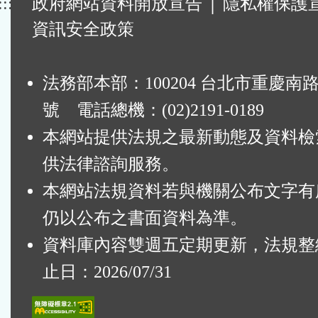
:::
政府網站資料開放宣告
│
隱私權保護
資訊安全政策
法務部本部：100204 台北市重慶南路
號 電話總機：(02)2191-0189
本網站提供法規之最新動態及資料檢
供法律諮詢服務。
本網站法規資料若與機關公布文字有
仍以公布之書面資料為準。
資料庫內容雙週五定期更新，法規整
止日：2026/07/31