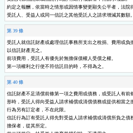
約定之報酬，依當時之情形或因情事變更顯失公平者，法院得
受託人、受益人或同一信託之其他受託人之請求增減其數額
第 39 條
受託人就信託財產或處理信託事務所支出之稅捐、費用或負擔
以信託財產充之。

前項費用，受託人有優先於無擔保債權人受償之權。

第一項權利之行使不符信託目的時，不得為之。
第 40 條
信託財產不足清償前條第一項之費用或債務，或受託人有前條
形時，受託人得向受益人請求補償或清償債務或提供相當之擔
行為另有訂定者，不在此限。

信託行為訂有受託人得先對受益人請求補償或清償所負之債務
擔保者，從其所定。
