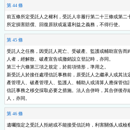
第 44 條
前五條所定受託人之權利，受託人非履行第二十三條或第二十
所定損害賠償、回復原狀或返還利益之義務，不得行使。
第 45 條
受託人之任務，因受託人死亡、受破產、監護或輔助宣告而終
人者，經解散、破產宣告或撤銷設立登記時，亦同。

第三十六條第三項之規定，於前項情形，準用之。

新受託人於接任處理信託事務前，原受託人之繼承人或其法定
產管理人、破產管理人、監護人、輔助人或清算人應保管信託
信託事務之移交採取必要之措施。法人合併時，其合併後存續
人，亦同。
第 46 條
遺囑指定之受託人拒絕或不能接受信託時，利害關係人或檢察