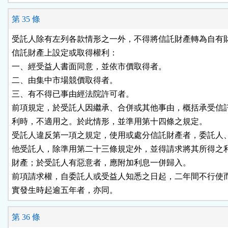
第 35 條
受託人除有左列各款情形之一外，不得將信託財產轉為自有財
信託財產上設定或取得權利：

一、經受益人書面同意，並依市價取得者。

二、由集中市場競價取得者。

三、有不得已事由經法院許可者。

前項規定，於受託人因繼承、合併或其他事由，概括承受信託
利時，不適用之。於此情形，並準用第十四條之規定。

受託人違反第一項之規定，使用或處分信託財產者，委託人、
他受託人，除準用第二十三條規定外，並得請求將其所得之利
財產；於受託人有惡意者，應附加利息一併歸入。

前項請求權，自委託人或受益人知悉之日起，二年間不行使而
實發生時起逾五年者，亦同。
第 36 條