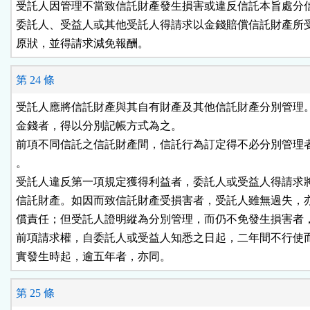
受託人因管理不當致信託財產發生損害或違反信託本旨處分信
委託人、受益人或其他受託人得請求以金錢賠償信託財產所受
原狀，並得請求減免報酬。
第 24 條
受託人應將信託財產與其自有財產及其他信託財產分別管理。
金錢者，得以分別記帳方式為之。

前項不同信託之信託財產間，信託行為訂定得不必分別管理者
。

受託人違反第一項規定獲得利益者，委託人或受益人得請求將
信託財產。如因而致信託財產受損害者，受託人雖無過失，亦
償責任；但受託人證明縱為分別管理，而仍不免發生損害者，
前項請求權，自委託人或受益人知悉之日起，二年間不行使而
實發生時起，逾五年者，亦同。
第 25 條