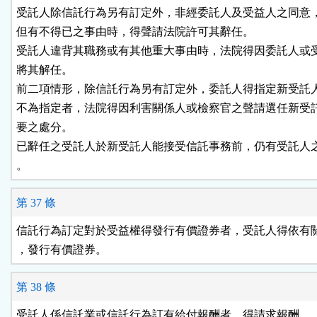
受託人除信託行為另有訂定外，非經委託人及受益人之同意，
但有不得已之事由時，得聲請法院許可其辭任。

受託人違背其職務或有其他重大事由時，法院得因委託人或受
將其解任。

前二項情形，除信託行為另有訂定外，委託人得指定新受託人
不為指定者，法院得因利害關係人或檢察官之聲請選任新受託
要之處分。

已辭任之受託人於新受託人能接受信託事務前，仍有受託人之
。
第 37 條
信託行為訂定對於受益權得發行有價證券者，受託人得依有關
，發行有價證券。
第 38 條
受託人係信託業或信託行為訂有給付報酬者，得請求報酬。
