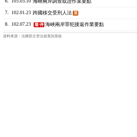
6.
105.03.10
海峽兩岸調查取證作業要點
7.
102.01.23
跨國移交受刑人法
英
8.
102.07.23
海峽兩岸罪犯接返作業要點
廢/停
資料來源：法務部主管法規查詢系統