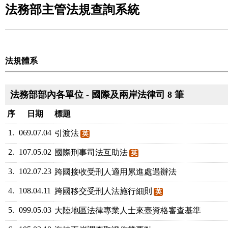
法務部主管法規查詢系統
法規體系
法務部部內各單位 - 國際及兩岸法律司 8 筆
序
日期
標題
1.
069.07.04
引渡法
英
2.
107.05.02
國際刑事司法互助法
英
3.
102.07.23
跨國接收受刑人適用累進處遇辦法
4.
108.04.11
跨國移交受刑人法施行細則
英
5.
099.05.03
大陸地區法律專業人士來臺資格審查基準